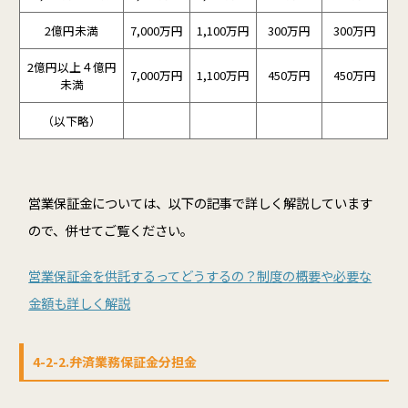
2億円未満
7,000万円
1,100万円
300万円
300万円
2億円以上４億円
7,000万円
1,100万円
450万円
450万円
未満
（以下略）
営業保証金については、以下の記事で詳しく解説しています
ので、併せてご覧ください。
営業保証金を供託するってどうするの？制度の概要や必要な
金額も詳しく解説
4-2-2.弁済業務保証金分担金