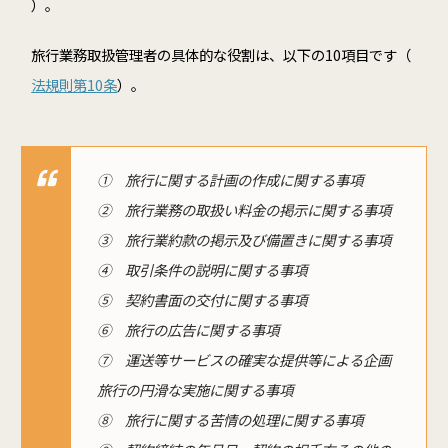
）。
旅行業務取扱管理者の具体的な役割は、以下の10項目です（
法規則第10条
）。
① 旅行に関する計画の作成に関する事項
② 旅行業務の取扱い料金の掲示に関する事項
③ 旅行業約款の掲示及び備置きに関する事項
④ 取引条件の説明に関する事項
⑤ 契約書面の交付に関する事項
⑥ 旅行の広告に関する事項
⑦ 運送等サービスの確実な提供等による企画
旅行の円滑な実施に関する事項
⑧ 旅行に関する苦情の処理に関する事項