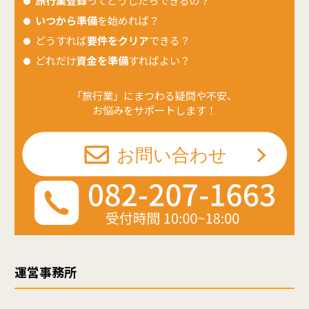
旅行業登録
ってどうしたらできるの？
いつから準備
を始めれば？
どうすれば
要件をクリア
できる？
どれだけ
資金を準備
すればよい？
「旅行業」にまつわる疑問や不安、
お悩みをサポートします！
運営事務所