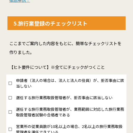
5.旅行業登録のチェックリスト
ここまでご案内した内容をもとに、簡単なチェックリストを
作りました。
【ヒト要件について】※全てにチェックがつくこと
申請者（法人の場合は、法人と法人の役員）が、拒否事由に該
□
当しない
□
選任する旅行業務取扱管理者が、拒否事由に該当しない
選任する旅行業務取扱管理者が、業務範囲に対応した旅行業務
□
取扱管理者試験の合格者である
営業所の従業員数が10名以上の場合、2名以上の旅行業務取扱
□
管理者を選任できている