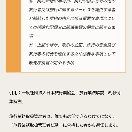
⑨ 契約締結の年月日、契約の相手方その他の
旅行者又は旅行に関するサービスを提供する者
と締結した契約の内容に係る重要な事項につい
ての明確な記録又は関係書類の保管に関する事
項
⑩ 上記のほか、取引の公正、旅行の安全及び
旅行者の利便を確保するため必要な事項として
観光庁長官が定める事項
引用：一般社団法人日本旅行業協会「旅行業法解説 約款例
集解説」
旅行業務取扱管理者は、誰でも選任できるわけではなく、
「旅行業務取扱管理者試験」に合格した者から選任します。