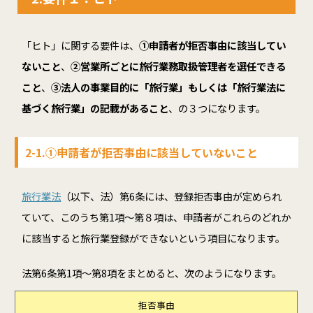
「ヒト」に関する要件は、
①申請者が拒否事由に該当してい
ないこと
、
②営業所ごとに旅行業務取扱管理者を選任できる
こと
、
③法人の事業目的に「旅行業」もしくは「旅行業法に
基づく旅行業」の記載があること
、の３つになります。
2-1.①申請者が拒否事由に該当していないこと
旅行業法
（以下、法）第6条には、登録拒否事由が定められ
ていて、このうち第1項～第８項は、申請者がこれらのどれか
に該当すると旅行業登録ができないという項目になります。
法第6条第1項～第8項をまとめると、次のようになります。
拒否事由