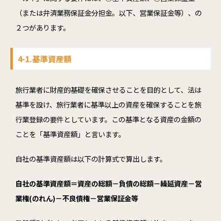
（または弁済業務保証金分担金。以下、営業保証金等）、の
２つがあります。
4-1.基準資産額
旅行業者に財産的基礎を確保させることを目的として、法は
基準を設け、旅行業者に基準以上の資産を確保することを旅
行業登録の要件としています。この基準となる資産の金額の
ことを「基準資産額」と言います。
自社の基準資産額は以下の計算式で算出します。
自社の基準資産額＝資産の総額－負債の総額－繰延資産－営
業権(のれん)－不良債権－営業保証金等