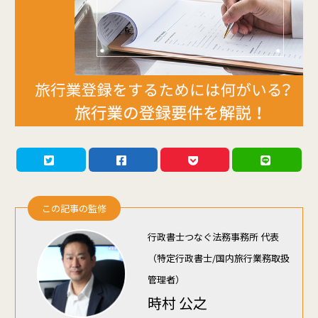
この記事の監修
行政書士つなぐ法務事務所 代表
（特定行政書士/国内旅行業務取扱
管理者）
時村 公之