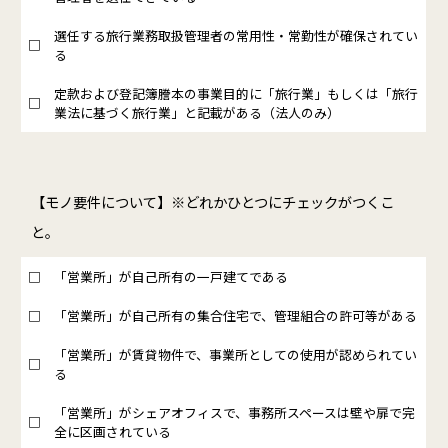
選任する旅行業務取扱管理者の常用性・常勤性が確保されてい
□
る
定款および登記簿謄本の事業目的に「旅行業」もしくは「旅行
□
業法に基づく旅行業」と記載がある（法人のみ）
【モノ要件について】※どれかひとつにチェックがつくこ
と。
□
「営業所」が自己所有の一戸建てである
□
「営業所」が自己所有の集合住宅で、管理組合の許可等がある
「営業所」が賃貸物件で、事業所としての使用が認められてい
□
る
「営業所」がシェアオフィスで、事務所スペースは壁や扉で完
□
全に区画されている