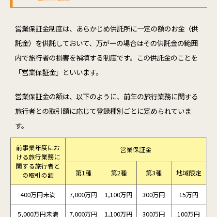
営業保証金制度は、あらかじめ供託所に一定の額のお金（供
託金）を供託しておいて、万が一の場合はその供託金の範囲
内で旅行者の損害を補填する制度です。この供託金のことを
「営業保証金」といいます。
営業保証金の額は、以下のように、前年の旅行業務に関する
旅行者との取引額に応じて登録種別ごとに定められていま
す。
前事業年度にお
営業保証金
ける旅行業務に
関する旅行者と
第1種
第2種
第3種
地域限定
の取引の額
400万円未満
7,000万円
1,100万円
300万円
15万円
5,000万円未満
7,000万円
1,100万円
300万円
100万円