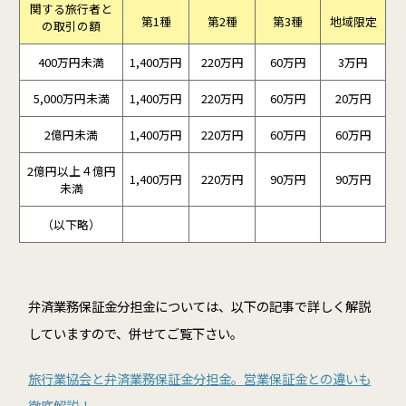
関する旅行者と
第1種
第2種
第3種
地域限定
の取引の額
400万円未満
1,400万円
220万円
60万円
3万円
5,000万円未満
1,400万円
220万円
60万円
20万円
2億円未満
1,400万円
220万円
60万円
60万円
2億円以上４億円
1,400万円
220万円
90万円
90万円
未満
（以下略）
弁済業務保証金分担金については、以下の記事で詳しく解説
していますので、併せてご覧下さい。
旅行業協会と弁済業務保証金分担金。営業保証金との違いも
徹底解説！