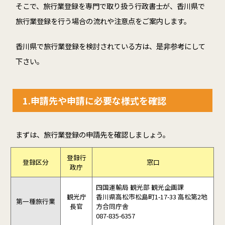
そこで、旅行業登録を専門で取り扱う行政書士が、香川県で
旅行業登録を行う場合の流れや注意点をご案内します。
香川県で旅行業登録を検討されている方は、是非参考にして
下さい。
1.
申請先や申請に必要な様式を確認
まずは、旅行業登録の申請先を確認しましょう。
登録行
登録区分
窓口
政庁
四国運輸局 観光部 観光企画課
観光庁
香川県高松市松島町1-17-33 高松第2地
第一種旅行業
長官
方合同庁舎
087-835-6357