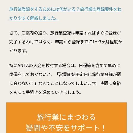
旅行業登録をするためには何がいる？旅行業の登録要件をわ
かりやすく解説しました。
さて、ご案内の通り、旅行業登録は申請すればすぐに登録が
完了するわけではなく、申請から登録までに
1
～
3
ヶ月程度か
かります。
特に
ANTA
の入会を検討する場合は、日程等を含めて早めに
準備をしておかないと、「営業開始予定日に旅行業登録が間
に合わない！」なんてことになってしまいます。時間に余裕
をもって手続きを進めていきましょう。
旅行業にまつわる
疑問や不安をサポート！