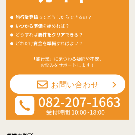
旅行業登録
ってどうしたらできるの？
いつから準備
を始めれば？
どうすれば
要件をクリア
できる？
どれだけ
資金を準備
すればよい？
「旅行業」にまつわる疑問や不安、
お悩みをサポートします！