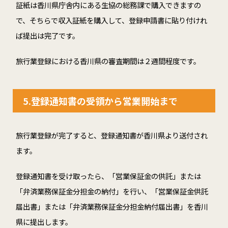
証紙は
香川県庁舎内にある生協の総務課
で購入できますの
で、そちらで収入証紙を購入して、登録申請書に貼り付けれ
ば提出は完了です。
旅行業登録における香川県の審査期間は２週間程度です。
5.
登録通知書の受領から営業開始まで
旅行業登録が完了すると、登録通知書が香川県より送付され
ます。
登録通知書を受け取ったら、「営業保証金の供託」または
「弁済業務保証金分担金の納付」を行い、「営業保証金供託
届出書」または「弁済業務保証金分担金納付届出書」を香川
県に提出します。