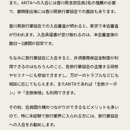
また、
ANTA
への入会には香川県支部会員
2
名の推薦が必要
で、書類提出後には香川県旅行業協会での面談もあります。
香川県旅行業協会での入会審査が終わると、東京で本会審査
が行われます。入会承諾書が受け取れるのは、本会審査後の
数日～2週間が目安です。
ちなみに旅行業協会に入会すると、弁済業務保証金制度が利
用できるのはもちろんのこと、各旅行業協会の主催する研修
やセミナーにも参加できますし、万が一のトラブルなどにも
相談に応じてもらえます。またANTAであれば「全旅クーポ
ン」や「全旅保険」も利用できます。
その他、会員間の横のつながりができるなどメリットも多い
ので、特に未経験で旅行業界に入られる方には、旅行業協会
への入会をお勧めします。