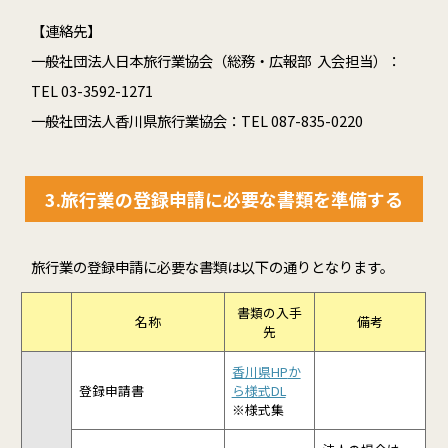
【連絡先】
一般社団法人日本旅行業協会（
総務・広報部 入会担当）：
TEL 03-3592-1271
一般社団法人香川県旅行業協会：TEL 087-835-0220
3.
旅行業の登録申請に必要な書類を準備する
旅行業の登録申請に必要な書類は以下の通りとなります。
書類の入手
名称
備考
先
香川県HP
か
登録申請書
ら様式DL
※様式集