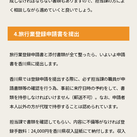
成しなければならない書類もありますので、担当課の方によ
く相談しながら進めていくと良いでしょう。
4.
旅行業登録申請書を提出
旅行業登録申請書と添付書類が全て整ったら、いよいよ申請
書を香川県に提出します。
香川県では登録申請を提出する際に、必ず担当課の職員が申
請書類等の確認を行う為、事前に来庁日時の予約をして、書
類を持参しなければいけません（郵送不可）。なお、申請者
本人以外の方が代理で持参することは認められています。
担当課で書類を確認してもらい、内容に不備等がなければ登
録手数料：24,000円を香川県収入証紙にて納付します。収入