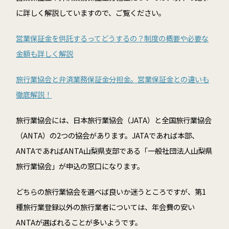
に詳しく解説していますので、ご覧ください。
営業保証金を供託するってどうするの？制度の概要や必要な
金額も詳しく解説
旅行業協会と弁済業務保証金分担金。営業保証金との違いも
徹底解説！
旅行業協会には、日本旅行業協会（JATA）と全国旅行業協会
（ANTA）の2つの協会があります。JATAであれば本部、
ANTAであればANTA山梨県支部である「一般社団法人山梨県
旅行業協会」が申込の窓口になります。
どちらの旅行業協会を選べば良いか迷うところですが、第1
種旅行業登録以外の旅行業者については、年会費の安い
ANTAが選ばれることが多いようです。