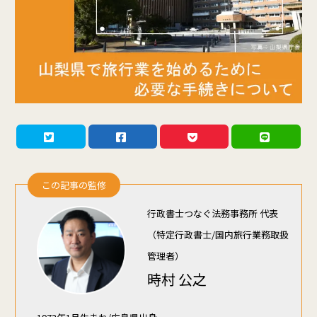
この記事の監修
行政書士つなぐ法務事務所 代表
（特定行政書士/国内旅行業務取扱
管理者）
時村 公之