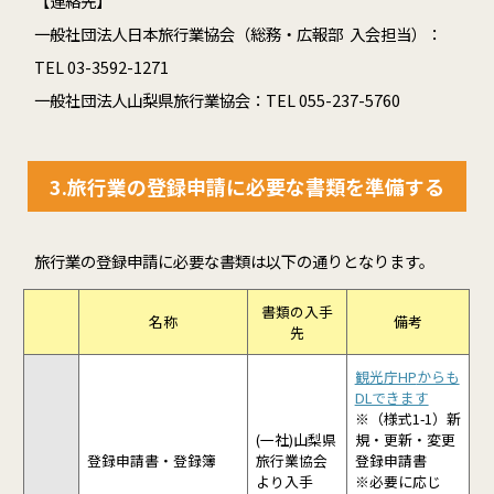
【連絡先】
一般社団法人日本旅行業協会（総務・広報部 入会担当）：
TEL 03-3592-1271
一般社団法人山梨県旅行業協会：TEL 055-237-5760
3.旅行業の登録申請に必要な書類を準備する
旅行業の登録申請に必要な書類は以下の通りとなります。
書類の入手
名称
備考
先
観光庁HP
からも
DLできます
※（様式1-1）新
(一社)山梨県
規・更新・変更
登録申請書・登録簿
旅行業協会
登録申請書
より入手
※必要に応じ