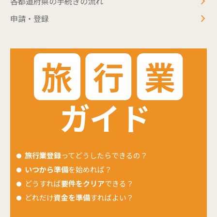
各都道府県の手続きの流れ
申請・登録
旅行業登録
ってどうしたらできるの？
いつから準備
を始めれば？
どうすれば
要件をクリア
できる？
どれだけ
資金を準備
すればよい？