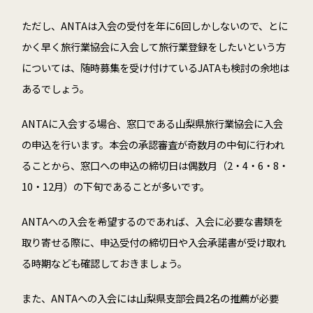
ただし、ANTAは入会の受付を年に6回しかしないので、とに
かく早く旅行業協会に入会して旅行業登録をしたいという方
については、随時募集を受け付けているJATAも検討の余地は
あるでしょう。
ANTAに入会する場合、窓口である山梨県旅行業協会に入会
の申込を行います。本会の承認審査が奇数月の中旬に行われ
ることから、窓口への申込の締切日は偶数月（2・4・6・8・
10・12月）の下旬であることが多いです。
ANTAへの入会を希望するのであれば、入会に必要な書類を
取り寄せる際に、申込受付の締切日や入会承諾書が受け取れ
る時期なども確認しておきましょう。
また、ANTAへの入会には山梨県支部会員2名の推薦が必要