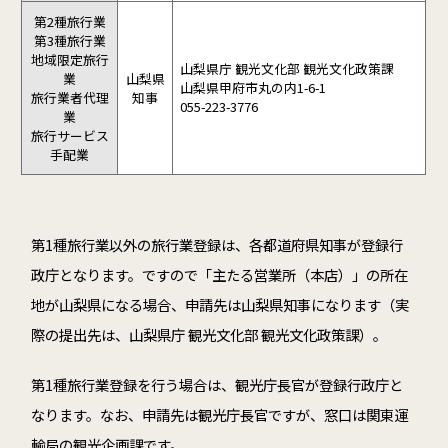
第2種旅行業
第3種旅行業
地域限定旅行
山梨県庁 観光文化部 観光文化政策課
業
山梨県
山梨県甲府市丸の内1-6-1
旅行業者代理
知事
055-223-3776
業
旅行サービス
手配業
第1種旅行業以外の旅行業登録は、各都道府県知事が登録行
政庁となります。ですので「主たる営業所（本店）」の所在
地が山梨県になる場合、申請先は山梨県知事になります（実
際の提出先は、山梨県庁 観光文化部 観光文化政策課）。
第1種旅行業登録を行う場合は、観光庁長官が登録行政庁と
なります。なお、申請先は観光庁長官ですが、窓口は関東運
輸局の観光企画課です。