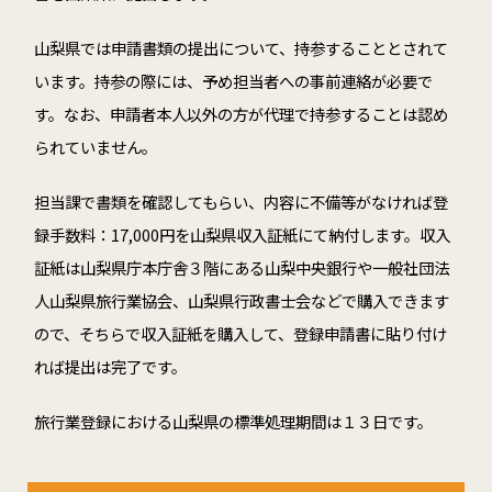
山梨県では申請書類の提出について、持参することとされて
います。持参の際には、予め担当者への事前連絡が必要で
す。なお、申請者本人以外の方が代理で持参することは認め
られていません。
担当課で書類を確認してもらい、内容に不備等がなければ登
録手数料：17,000円を山梨県収入証紙にて納付します。収入
証紙は山梨県庁本庁舎３階にある山梨中央銀行や一般社団法
人山梨県旅行業協会、山梨県行政書士会などで購入できます
ので、そちらで収入証紙を購入して、登録申請書に貼り付け
れば提出は完了です。
旅行業登録における山梨県の標準処理期間は１３日です。