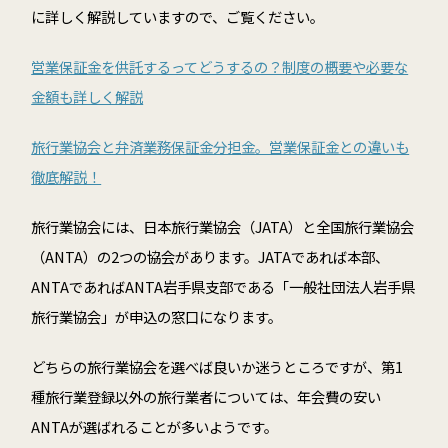
に詳しく解説していますので、ご覧ください。
営業保証金を供託するってどうするの？制度の概要や必要な
金額も詳しく解説
旅行業協会と弁済業務保証金分担金。営業保証金との違いも
徹底解説！
旅行業協会には、日本旅行業協会（JATA）と全国旅行業協会
（ANTA）の2つの協会があります。JATAであれば本部、
ANTAであればANTA岩手県支部である「一般社団法人岩手県
旅行業協会」が申込の窓口になります。
どちらの旅行業協会を選べば良いか迷うところですが、第1
種旅行業登録以外の旅行業者については、年会費の安い
ANTAが選ばれることが多いようです。