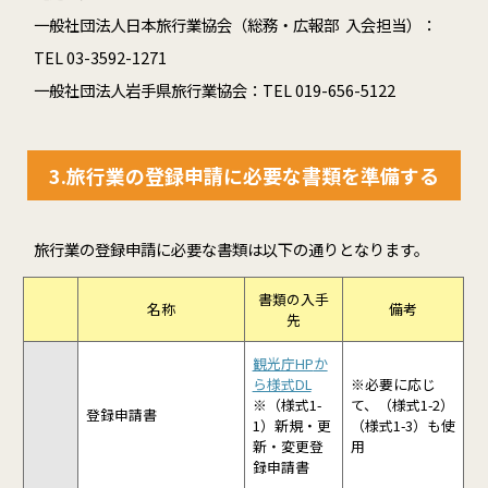
一般社団法人日本旅行業協会（総務・広報部 入会担当）：
TEL 03-3592-1271
一般社団法人岩手県旅行業協会：TEL 019-656-5122
3.旅行業の登録申請に必要な書類を準備する
旅行業の登録申請に必要な書類は以下の通りとなります。
書類の入手
名称
備考
先
観光庁HP
か
ら様式DL
※必要に応じ
※（様式1-
て、（様式1-2）
登録申請書
1）新規・更
（様式1-3）も使
新・変更登
用
録申請書