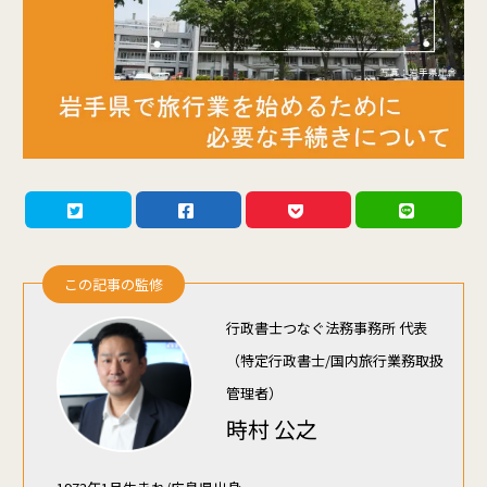
この記事の監修
行政書士つなぐ法務事務所 代表
（特定行政書士/国内旅行業務取扱
管理者）
時村 公之