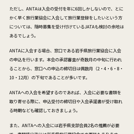
ただし、ANTAは入会の受付を年に6回しかしないので、とに
かく早く旅行業協会に入会して旅行業登録をしたいという方
については、随時募集を受け付けているJATAも検討の余地は
あるでしょう。
ANTAに入会する場合、窓口である岩手県旅行業協会に入会
の申込を行います。本会の承認審査が奇数月の中旬に行われ
ることから、窓口への申込の締切日は偶数月（2・4・6・8・
10・12月）の下旬であることが多いです。
ANTAへの入会を希望するのであれば、入会に必要な書類を
取り寄せる際に、申込受付の締切日や入会承諾書が受け取れ
る時期なども確認しておきましょう。
また、ANTAへの入会には岩手県支部会員2名の推薦が必要