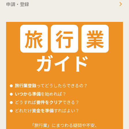
申請・登録
旅行業登録
ってどうしたらできるの？
いつから準備
を始めれば？
どうすれば
要件をクリア
できる？
どれだけ
資金を準備
すればよい？
「旅行業」にまつわる疑問や不安、