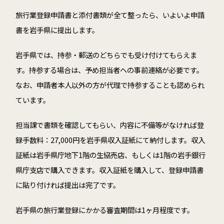
旅行業登録申請書と添付書類が全て整ったら、いよいよ申請
書を岩手県に提出します。
岩手県では、持参・郵送のどちらでも受け付けてもらえま
す。持参する場合は、予め担当者への事前連絡が必要です。
なお、申請者本人以外の方が代理で持参することも認められ
ています。
担当課で書類を確認してもらい、内容に不備等がなければ登
録手数料：27,000円を岩手県収入証紙にて納付します。収入
証紙は岩手県庁地下1階の生協売店、もしくは1階の岩手銀行
県庁支店で購入できます。収入証紙を購入して、登録申請書
に貼り付ければ提出は完了です。
岩手県の旅行業登録にかかる審査期間は1ヶ月程度です。