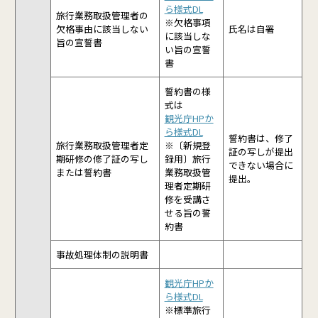
ら様式DL
旅行業務取扱管理者の
※欠格事項
欠格事由に該当しない
氏名は自署
に該当しな
旨の宣誓書
い旨の宣誓
書
誓約書の様
式は
観光庁HPか
ら様式DL
誓約書は、修了
旅行業務取扱管理者定
※〔新規登
証の写しが提出
期研修の修了証の写し
録用〕旅行
できない場合に
または誓約書
業務取扱管
提出。
理者定期研
修を受講さ
せる旨の誓
約書
事故処理体制の説明書
観光庁HPか
ら様式DL
※標準旅行